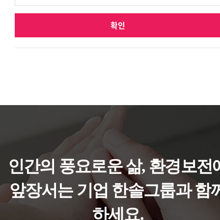
확인
인간의 풍요로운 삶, 환경보전
앞장서는 기업 한솔그룹과 함
하세요.