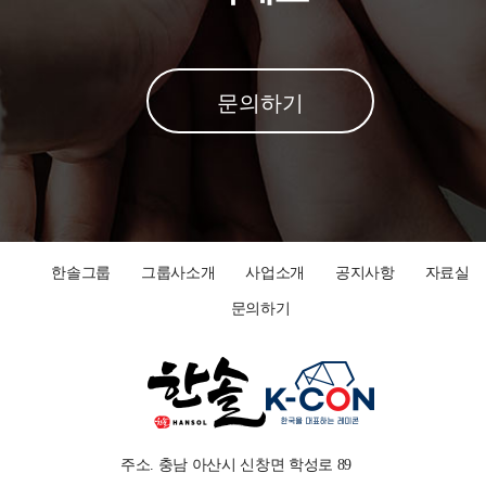
문의하기
한솔그룹
그룹사소개
사업소개
공지사항
자료실
문의하기
주소. 충남 아산시 신창면 학성로 89